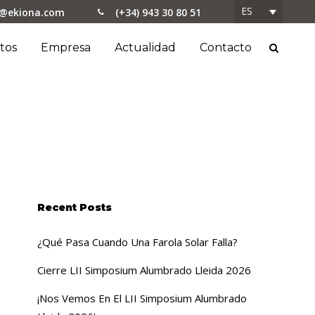
ES
o@ekiona.com
(+34) 943 30 80 51
tos
Empresa
Actualidad
Contacto
Recent Posts
¿Qué Pasa Cuando Una Farola Solar Falla?
Cierre LII Simposium Alumbrado Lleida 2026
¡Nos Vemos En El LII Simposium Alumbrado