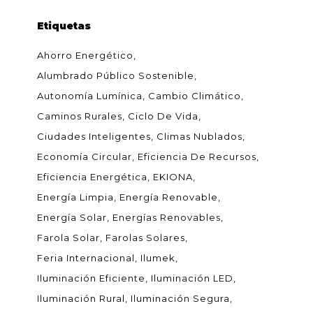
Etiquetas
Ahorro Energético
Alumbrado Público Sostenible
Autonomía Lumínica
Cambio Climático
Caminos Rurales
Ciclo De Vida
Ciudades Inteligentes
Climas Nublados
Economía Circular
Eficiencia De Recursos
Eficiencia Energética
EKIONA
Energía Limpia
Energía Renovable
Energía Solar
Energías Renovables
Farola Solar
Farolas Solares
Feria Internacional
Ilumek
Iluminación Eficiente
Iluminación LED
Iluminación Rural
Iluminación Segura