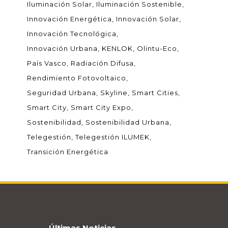
Iluminación Solar
Iluminación Sostenible
Innovación Energética
Innovación Solar
Innovación Tecnológica
Innovación Urbana
KENLOK
Olintu-Eco
País Vasco
Radiación Difusa
Rendimiento Fotovoltaico
Seguridad Urbana
Skyline
Smart Cities
Smart City
Smart City Expo
Sostenibilidad
Sostenibilidad Urbana
Telegestión
Telegestión ILUMEK
Transición Energética
Últimas Noticias