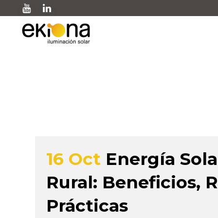
Energía solar fotovol
16 Oct
Energía Sol
Rural: Beneficios, 
Prácticas