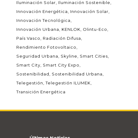
Iluminación Solar
Iluminación Sostenible
Innovación Energética
Innovación Solar
Innovación Tecnológica
Innovación Urbana
KENLOK
Olintu-Eco
País Vasco
Radiación Difusa
Rendimiento Fotovoltaico
Seguridad Urbana
Skyline
Smart Cities
Smart City
Smart City Expo
Sostenibilidad
Sostenibilidad Urbana
Telegestión
Telegestión ILUMEK
Transición Energética
Últimas Noticias