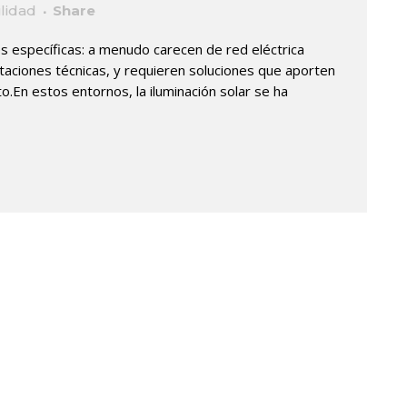
ilidad
Share
 específicas: a menudo carecen de red eléctrica
itaciones técnicas, y requieren soluciones que aporten
to.En estos entornos, la iluminación solar se ha