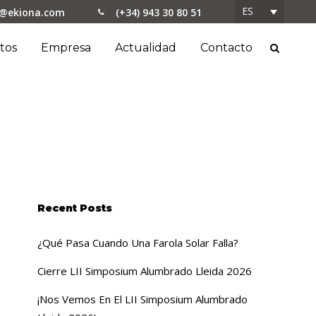
ES
o@ekiona.com
(+34) 943 30 80 51
tos
Empresa
Actualidad
Contacto
Recent Posts
¿Qué Pasa Cuando Una Farola Solar Falla?
Cierre LII Simposium Alumbrado Lleida 2026
¡Nos Vemos En El LII Simposium Alumbrado