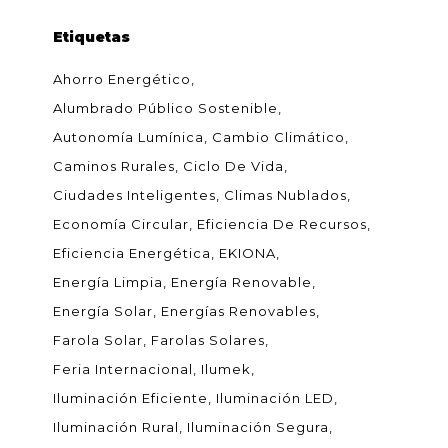
Etiquetas
Ahorro Energético
Alumbrado Público Sostenible
Autonomía Lumínica
Cambio Climático
Caminos Rurales
Ciclo De Vida
Ciudades Inteligentes
Climas Nublados
Economía Circular
Eficiencia De Recursos
Eficiencia Energética
EKIONA
Energía Limpia
Energía Renovable
Energía Solar
Energías Renovables
Farola Solar
Farolas Solares
Feria Internacional
Ilumek
Iluminación Eficiente
Iluminación LED
Iluminación Rural
Iluminación Segura