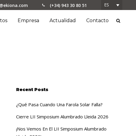
ES
o@ekiona.com
(+34) 943 30 80 51
tos
Empresa
Actualidad
Contacto
Recent Posts
¿Qué Pasa Cuando Una Farola Solar Falla?
Cierre LII Simposium Alumbrado Lleida 2026
¡Nos Vemos En El LII Simposium Alumbrado