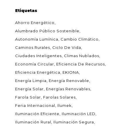
Etiquetas
Ahorro Energético
Alumbrado Público Sostenible
Autonomía Lumínica
Cambio Climático
Caminos Rurales
Ciclo De Vida
Ciudades Inteligentes
Climas Nublados
Economía Circular
Eficiencia De Recursos
Eficiencia Energética
EKIONA
Energía Limpia
Energía Renovable
Energía Solar
Energías Renovables
Farola Solar
Farolas Solares
Feria Internacional
Ilumek
Iluminación Eficiente
Iluminación LED
Iluminación Rural
Iluminación Segura