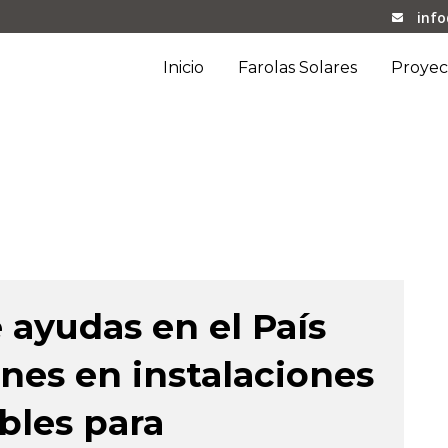
inf
Inicio
Farolas Solares
Proyec
ag
ayudas en el País
ones en instalaciones
bles para