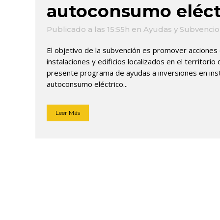
autoconsumo eléctr
Publicado a las 15:55h
en
Ayudas y Subvenci
El objetivo de la subvención es promover acciones
instalaciones y edificios localizados en el territor
presente programa de ayudas a inversiones en ins
autoconsumo eléctrico...
Leer Más