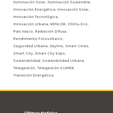
Iluminación Solar
Iluminación Sostenible
Innovación Energética
Innovación Solar
Innovación Tecnológica
Innovación Urbana
KENLOK
Olintu-Eco
País Vasco
Radiación Difusa
Rendimiento Fotovoltaico
Seguridad Urbana
Skyline
Smart Cities
Smart City
Smart City Expo
Sostenibilidad
Sostenibilidad Urbana
Telegestión
Telegestión ILUMEK
Transición Energética
Últimas Noticias