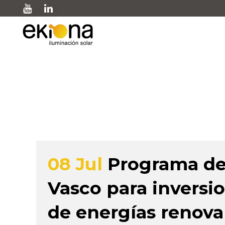
EVE autoconsumo T
08 Jul
Programa de 
Vasco para inversi
de energías renova