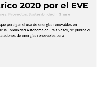
ico 2020 por el EVE
ones
,
Proyectos
,
Sostenibilidad
Share
 que persigan el uso de energías renovables en
io de la Comunidad Autónoma del País Vasco, se publica el
talaciones de energías renovables para