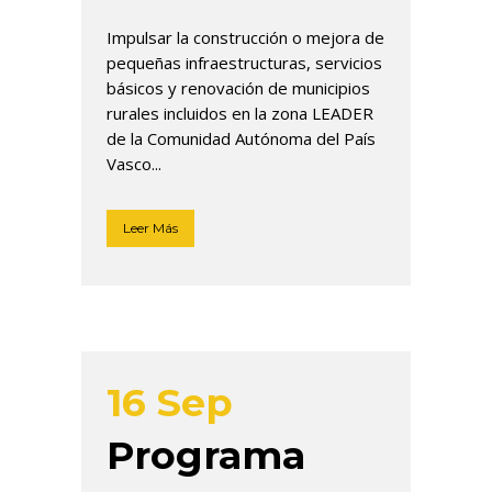
Impulsar la construcción o mejora de
pequeñas infraestructuras, servicios
básicos y renovación de municipios
rurales incluidos en la zona LEADER
de la Comunidad Autónoma del País
Vasco...
Leer Más
16 Sep
Programa