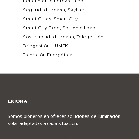
Rendimiento Fotovoltaico
Seguridad Urbana
Skyline
Smart Cities
Smart City
Smart City Expo
Sostenibilidad
Sostenibilidad Urbana
Telegestión
Telegestión ILUMEK
Transición Energética
EKIONA
Somos pioneros en ofrecer soluciones de iluminación
solar adaptadas a cada situación.