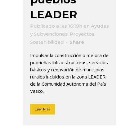
LEADER
Publicado a las 16:19h
en
Ayudas
y Subvenciones
,
Proyectos
,
Sostenibilidad
Share
Impulsar la construcción o mejora de
pequeñas infraestructuras, servicios
básicos y renovación de municipios
rurales incluidos en la zona LEADER
de la Comunidad Autónoma del País
Vasco...
Leer Más