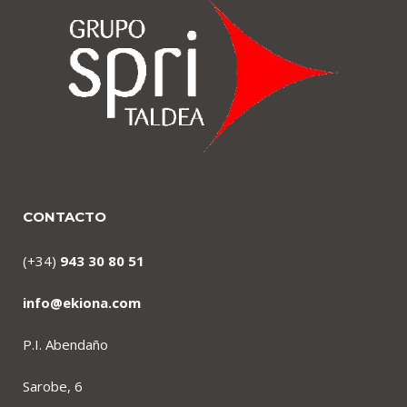
CONTACTO
(+34)
943 30 80 51
info@ekiona.com
P.I. Abendaño
Sarobe, 6