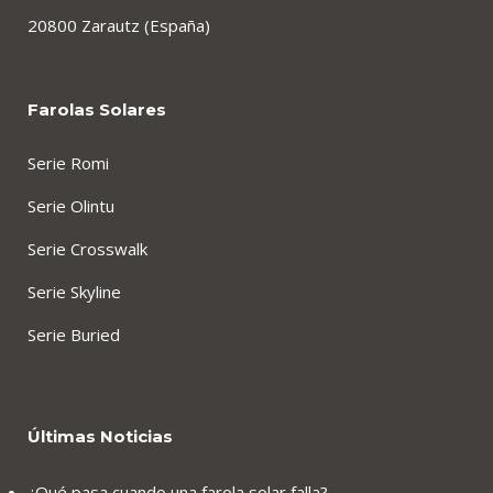
20800 Zarautz (España)
Farolas Solares
Serie Romi
Serie Olintu
Serie Crosswalk
Serie Skyline
Serie Buried
Últimas Noticias
¿Qué pasa cuando una farola solar falla?