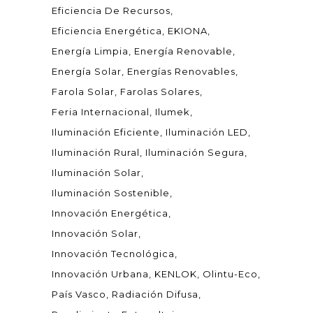
Eficiencia De Recursos
Eficiencia Energética
EKIONA
Energía Limpia
Energía Renovable
Energía Solar
Energías Renovables
Farola Solar
Farolas Solares
Feria Internacional
Ilumek
Iluminación Eficiente
Iluminación LED
Iluminación Rural
Iluminación Segura
Iluminación Solar
Iluminación Sostenible
Innovación Energética
Innovación Solar
Innovación Tecnológica
Innovación Urbana
KENLOK
Olintu-Eco
País Vasco
Radiación Difusa