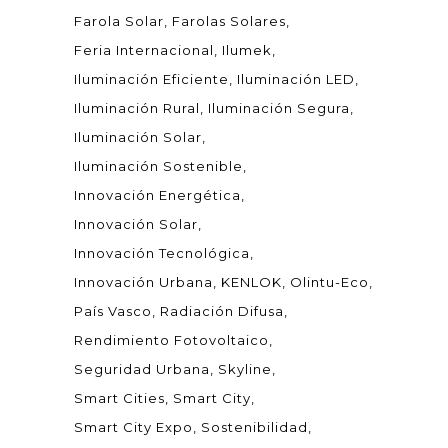
Farola Solar
Farolas Solares
Feria Internacional
Ilumek
Iluminación Eficiente
Iluminación LED
Iluminación Rural
Iluminación Segura
Iluminación Solar
Iluminación Sostenible
Innovación Energética
Innovación Solar
Innovación Tecnológica
Innovación Urbana
KENLOK
Olintu-Eco
País Vasco
Radiación Difusa
Rendimiento Fotovoltaico
Seguridad Urbana
Skyline
Smart Cities
Smart City
Smart City Expo
Sostenibilidad