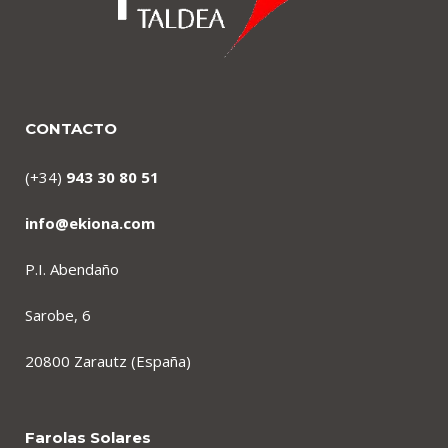
CONTACTO
(+34)
943 30 80 51
info@ekiona.com
P.I. Abendaño
Sarobe, 6
20800 Zarautz (España)
Farolas Solares