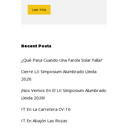
Leer Más
Recent Posts
¿Qué Pasa Cuando Una Farola Solar Falla?
Cierre LII Simposium Alumbrado Lleida
2026
¡Nos Vemos En El LII Simposium Alumbrado
Lleida 2026!
IT En La Carretera CV-16
IT En Abajón Las Rozas