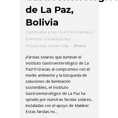
de La Paz,
Bolivia
Publicado a las 13:41h
en
Ferias y
Eventos
,
Instalaciones
,
Proyectos
,
Smart City
Share
¡Farolas solares que iluminan el
Instituto Gastroenterológico de La
Paz!🌞Gracias al compromiso con el
medio ambiente y la búsqueda de
soluciones de iluminación
sostenibles, el Instituto
Gastroenterológico de La Paz ha
optado por nuestras farolas solares,
instaladas con el apoyo de Makiber.
Estas farolas no...