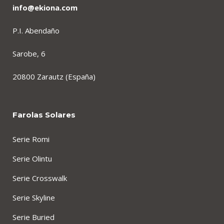
info@ekiona.com
P.I. Abendaño
Sarobe, 6
20800 Zarautz (España)
Farolas Solares
Serie Romi
Serie Olintu
Serie Crosswalk
Serie Skyline
Serie Buried