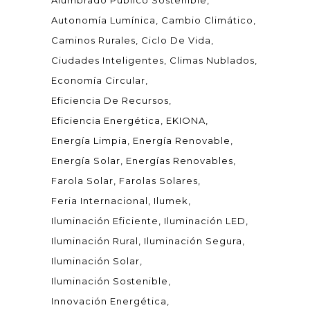
Alumbrado Público Sostenible
Autonomía Lumínica
Cambio Climático
Caminos Rurales
Ciclo De Vida
Ciudades Inteligentes
Climas Nublados
Economía Circular
Eficiencia De Recursos
Eficiencia Energética
EKIONA
Energía Limpia
Energía Renovable
Energía Solar
Energías Renovables
Farola Solar
Farolas Solares
Feria Internacional
Ilumek
Iluminación Eficiente
Iluminación LED
Iluminación Rural
Iluminación Segura
Iluminación Solar
Iluminación Sostenible
Innovación Energética