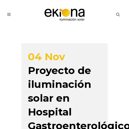
04 Nov
Proyecto de
iluminación
solar en
Hospital
Gastroenterológic