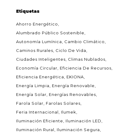
Etiquetas
Ahorro Energético
Alumbrado Público Sostenible
Autonomía Lumínica
Cambio Climático
Caminos Rurales
Ciclo De Vida
Ciudades Inteligentes
Climas Nublados
Economía Circular
Eficiencia De Recursos
Eficiencia Energética
EKIONA
Energía Limpia
Energía Renovable
Energía Solar
Energías Renovables
Farola Solar
Farolas Solares
Feria Internacional
Ilumek
Iluminación Eficiente
Iluminación LED
Iluminación Rural
Iluminación Segura