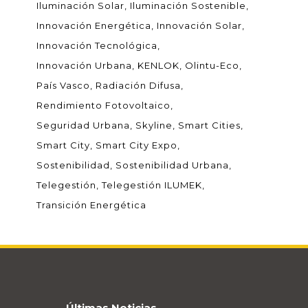
Iluminación Solar
Iluminación Sostenible
Innovación Energética
Innovación Solar
Innovación Tecnológica
Innovación Urbana
KENLOK
Olintu-Eco
País Vasco
Radiación Difusa
Rendimiento Fotovoltaico
Seguridad Urbana
Skyline
Smart Cities
Smart City
Smart City Expo
Sostenibilidad
Sostenibilidad Urbana
Telegestión
Telegestión ILUMEK
Transición Energética
Últimas Noticias