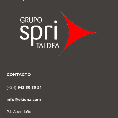
CONTACTO
(+34)
943 30 80 51
info@ekiona.com
P.I. Abendaño