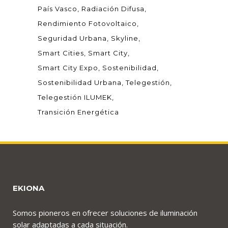
País Vasco
Radiación Difusa
Rendimiento Fotovoltaico
Seguridad Urbana
Skyline
Smart Cities
Smart City
Smart City Expo
Sostenibilidad
Sostenibilidad Urbana
Telegestión
Telegestión ILUMEK
Transición Energética
EKIONA
Somos pioneros en ofrecer soluciones de iluminación
solar adaptadas a cada situación.