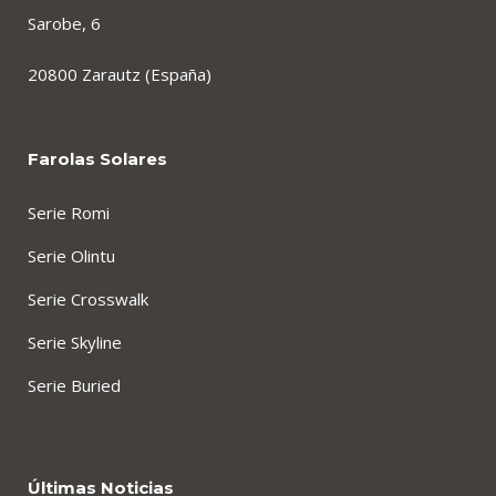
Sarobe, 6
20800 Zarautz (España)
Farolas Solares
Serie Romi
Serie Olintu
Serie Crosswalk
Serie Skyline
Serie Buried
Últimas Noticias