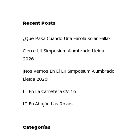
Recent Posts
¿Qué Pasa Cuando Una Farola Solar Falla?
Cierre LII Simposium Alumbrado Lleida
2026
¡Nos Vemos En El LII Simposium Alumbrado
Lleida 2026!
IT En La Carretera CV-16
IT En Abajón Las Rozas
Categorías