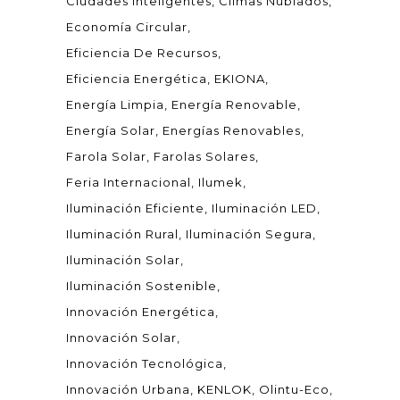
Ciudades Inteligentes
Climas Nublados
Economía Circular
Eficiencia De Recursos
Eficiencia Energética
EKIONA
Energía Limpia
Energía Renovable
Energía Solar
Energías Renovables
Farola Solar
Farolas Solares
Feria Internacional
Ilumek
Iluminación Eficiente
Iluminación LED
Iluminación Rural
Iluminación Segura
Iluminación Solar
Iluminación Sostenible
Innovación Energética
Innovación Solar
Innovación Tecnológica
Innovación Urbana
KENLOK
Olintu-Eco