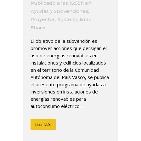
Publicado a las 15:55h
en
Ayudas y Subvenciones
,
Proyectos
,
Sostenibilidad
Share
El objetivo de la subvención es
promover acciones que persigan el
uso de energías renovables en
instalaciones y edificios localizados
en el territorio de la Comunidad
Autónoma del País Vasco, se publica
el presente programa de ayudas a
inversiones en instalaciones de
energías renovables para
autoconsumo eléctrico...
Leer Más