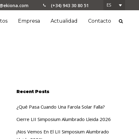
ES
o@ekiona.com
(+34) 943 30 80 51
tos
Empresa
Actualidad
Contacto
Recent Posts
¿Qué Pasa Cuando Una Farola Solar Falla?
Cierre LII Simposium Alumbrado Lleida 2026
¡Nos Vemos En El LII Simposium Alumbrado