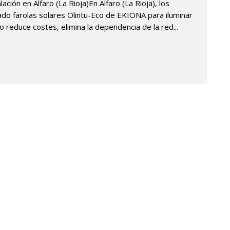
ación en Alfaro (La Rioja)En Alfaro (La Rioja), los
ado farolas solares Olintu-Eco de EKIONA para iluminar
 reduce costes, elimina la dependencia de la red...