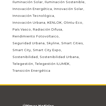
Iluminación Solar
Iluminación Sostenible
Innovación Energética
Innovación Solar
Innovación Tecnológica
Innovación Urbana
KENLOK
Olintu-Eco
País Vasco
Radiación Difusa
Rendimiento Fotovoltaico
Seguridad Urbana
Skyline
Smart Cities
Smart City
Smart City Expo
Sostenibilidad
Sostenibilidad Urbana
Telegestión
Telegestión ILUMEK
Transición Energética
Últimas Noticias