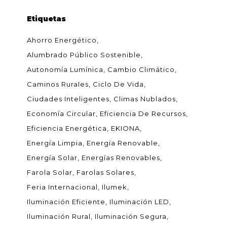
Etiquetas
Ahorro Energético
Alumbrado Público Sostenible
Autonomía Lumínica
Cambio Climático
Caminos Rurales
Ciclo De Vida
Ciudades Inteligentes
Climas Nublados
Economía Circular
Eficiencia De Recursos
Eficiencia Energética
EKIONA
Energía Limpia
Energía Renovable
Energía Solar
Energías Renovables
Farola Solar
Farolas Solares
Feria Internacional
Ilumek
Iluminación Eficiente
Iluminación LED
Iluminación Rural
Iluminación Segura