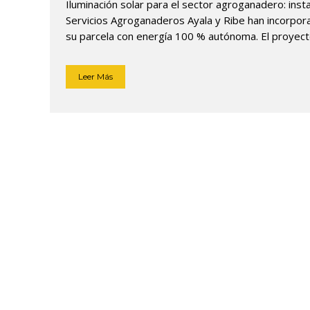
Iluminación solar para el sector agroganadero: instal
Servicios Agroganaderos Ayala y Ribe han incorpor
su parcela con energía 100 % autónoma. El proyecto
Leer Más