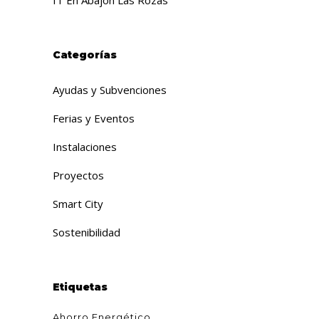
IT En Abajón Las Rozas
Categorías
Ayudas y Subvenciones
Ferias y Eventos
Instalaciones
Proyectos
Smart City
Sostenibilidad
Etiquetas
Ahorro Energético