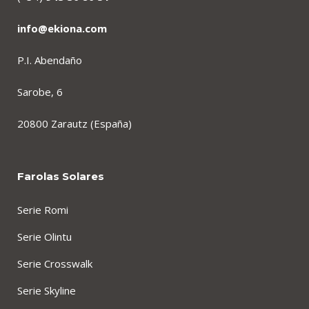
info@ekiona.com
P.I. Abendaño
Sarobe, 6
20800 Zarautz (España)
Farolas Solares
Serie Romi
Serie Olintu
Serie Crosswalk
Serie Skyline