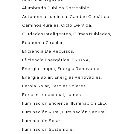
Alumbrado Público Sostenible
Autonomía Lumínica
Cambio Climático
Caminos Rurales
Ciclo De Vida
Ciudades Inteligentes
Climas Nublados
Economía Circular
Eficiencia De Recursos
Eficiencia Energética
EKIONA
Energía Limpia
Energía Renovable
Energía Solar
Energías Renovables
Farola Solar
Farolas Solares
Feria Internacional
Ilumek
Iluminación Eficiente
Iluminación LED
Iluminación Rural
Iluminación Segura
Iluminación Solar
Iluminación Sostenible