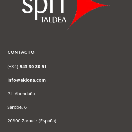
CONTACTO
(+34)
943 30 80 51
info@ekiona.com
P.I. Abendaño
Sarobe, 6
20800 Zarautz (España)