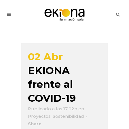
02 Abr
EKIONA
frente al
COVID-19
Publicado a las 17:02h
en
Proyectos
,
Sostenibilidad
Share