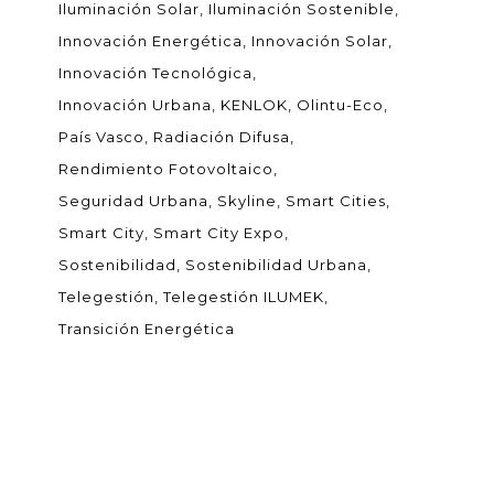
Iluminación Solar
Iluminación Sostenible
Innovación Energética
Innovación Solar
Innovación Tecnológica
Innovación Urbana
KENLOK
Olintu-Eco
País Vasco
Radiación Difusa
Rendimiento Fotovoltaico
Seguridad Urbana
Skyline
Smart Cities
Smart City
Smart City Expo
Sostenibilidad
Sostenibilidad Urbana
Telegestión
Telegestión ILUMEK
Transición Energética