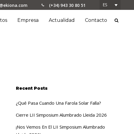
ES
o@ekiona.com
(+34) 943 30 80 51
tos
Empresa
Actualidad
Contacto
Recent Posts
¿Qué Pasa Cuando Una Farola Solar Falla?
Cierre LII Simposium Alumbrado Lleida 2026
¡Nos Vemos En El LII Simposium Alumbrado