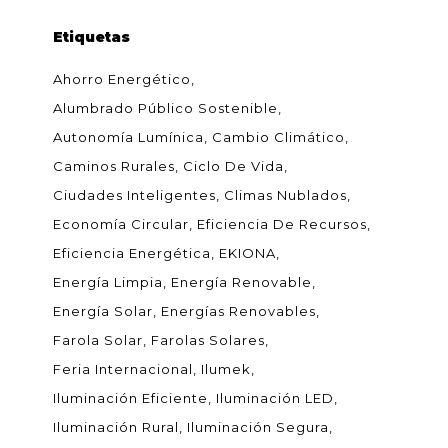
Etiquetas
Ahorro Energético
Alumbrado Público Sostenible
Autonomía Lumínica
Cambio Climático
Caminos Rurales
Ciclo De Vida
Ciudades Inteligentes
Climas Nublados
Economía Circular
Eficiencia De Recursos
Eficiencia Energética
EKIONA
Energía Limpia
Energía Renovable
Energía Solar
Energías Renovables
Farola Solar
Farolas Solares
Feria Internacional
Ilumek
Iluminación Eficiente
Iluminación LED
Iluminación Rural
Iluminación Segura