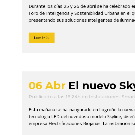
Durante los días 25 y 26 de abril se ha celebrado e
Foro de Inteligencia y Sostenibilidad Urbana en el q
presentando sus soluciones inteligentes de iluminaci
Leer Más
06 Abr
El nuevo Sk
Publicado a las 16:24h
en
Instalaciones
,
Smart
Esta mañana se ha inaugurado en Logroño la nueva i
tecnología LED del novedoso modelo Skyline, diseña
empresa Electrificaciones Riojanas. La instalación se