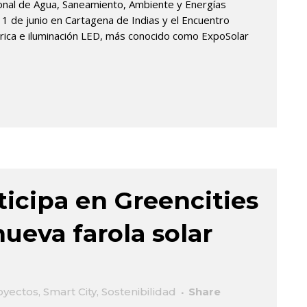
ional de Agua, Saneamiento, Ambiente y Energías
 de junio en Cartagena de Indias y el Encuentro
ctrica e iluminación LED, más conocido como ExpoSolar
icipa en Greencities
nueva farola solar
oyectos
,
Smart City
,
Sostenibilidad
Share