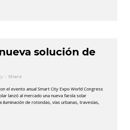
 nueva solución de
ty
Share
con el evento anual Smart City Expo World Congress
lar lanzó al mercado una nueva farola solar
 iluminación de rotondas, vías urbanas, travesías,