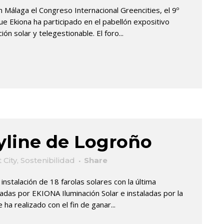
n Málaga el Congreso Internacional Greencities, el 9º
ue Ekiona ha participado en el pabellón expositivo
ón solar y telegestionable. El foro...
yline de Logroño
 City
,
Sostenibilidad
Share
nstalación de 18 farolas solares con la última
das por EKIONA Iluminación Solar e instaladas por la
 ha realizado con el fin de ganar...