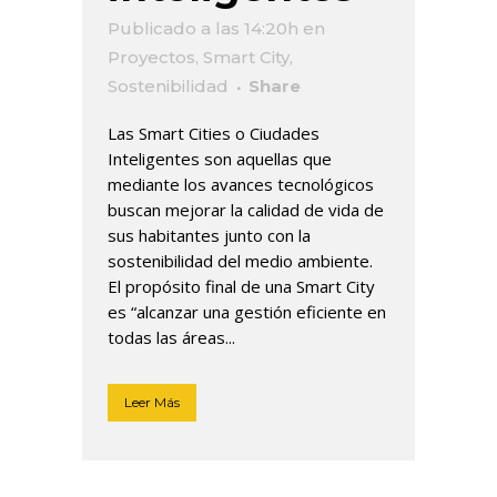
Publicado a las 14:20h
en
Proyectos
,
Smart City
,
Sostenibilidad
Share
Las Smart Cities o Ciudades
Inteligentes son aquellas que
mediante los avances tecnológicos
buscan mejorar la calidad de vida de
sus habitantes junto con la
sostenibilidad del medio ambiente.
El propósito final de una Smart City
es “alcanzar una gestión eficiente en
todas las áreas...
Leer Más