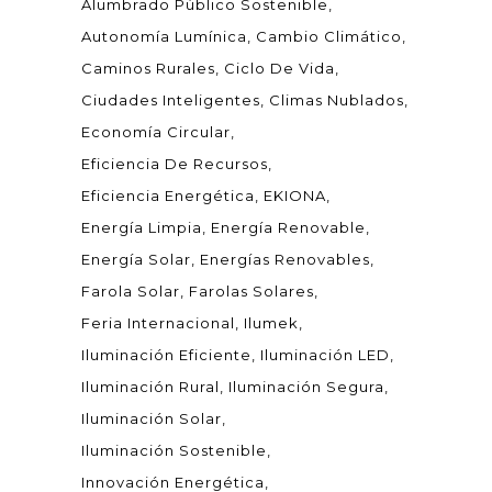
Alumbrado Público Sostenible
Autonomía Lumínica
Cambio Climático
Caminos Rurales
Ciclo De Vida
Ciudades Inteligentes
Climas Nublados
Economía Circular
Eficiencia De Recursos
Eficiencia Energética
EKIONA
Energía Limpia
Energía Renovable
Energía Solar
Energías Renovables
Farola Solar
Farolas Solares
Feria Internacional
Ilumek
Iluminación Eficiente
Iluminación LED
Iluminación Rural
Iluminación Segura
Iluminación Solar
Iluminación Sostenible
Innovación Energética