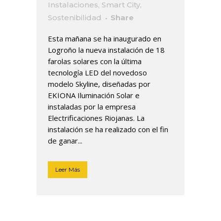
Instalaciones
,
Smart City
,
Sostenibilidad
Share
Esta mañana se ha inaugurado en
Logroño la nueva instalación de 18
farolas solares con la última
tecnología LED del novedoso
modelo Skyline, diseñadas por
EKIONA Iluminación Solar e
instaladas por la empresa
Electrificaciones Riojanas. La
instalación se ha realizado con el fin
de ganar...
Leer Más