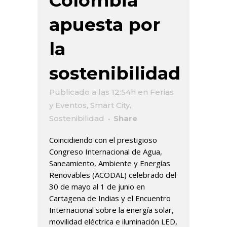
Colombia
apuesta por
la
sostenibilidad
Publicado a las 12:54h
en
Ferias
y Eventos
,
Smart City
,
Sostenibilidad
Share
Coincidiendo con el prestigioso
Congreso Internacional de Agua,
Saneamiento, Ambiente y Energías
Renovables (ACODAL) celebrado del
30 de mayo al 1 de junio en
Cartagena de Indias y el Encuentro
Internacional sobre la energía solar,
movilidad eléctrica e iluminación LED,