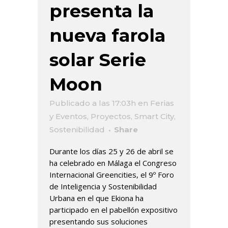
presenta la
nueva farola
solar Serie
Moon
Publicado a las 17:03h
en
Ferias
y Eventos
,
Proyectos
,
Smart City
,
Sostenibilidad
Share
Durante los días 25 y 26 de abril se
ha celebrado en Málaga el Congreso
Internacional Greencities, el 9º Foro
de Inteligencia y Sostenibilidad
Urbana en el que Ekiona ha
participado en el pabellón expositivo
presentando sus soluciones