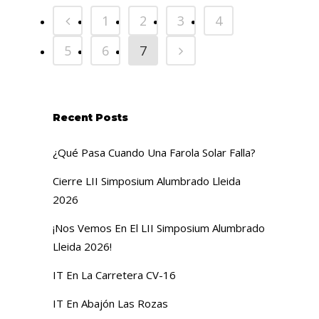
1
2
3
4
5
6
7
Recent Posts
¿Qué Pasa Cuando Una Farola Solar Falla?
Cierre LII Simposium Alumbrado Lleida
2026
¡Nos Vemos En El LII Simposium Alumbrado
Lleida 2026!
IT En La Carretera CV-16
IT En Abajón Las Rozas