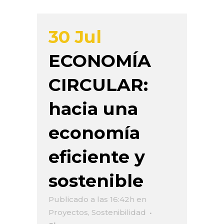
30 Jul
ECONOMÍA
CIRCULAR:
hacia una
economía
eficiente y
sostenible
Publicado a las 16:42h
en
Proyectos
,
Sostenibilidad