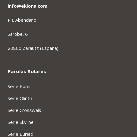
info@ekiona.com
P.I. Abendaño
Sarobe, 6
20800 Zarautz (España)
Farolas Solares
Serie Romi
Serie Olintu
Serie Crosswalk
Serie Skyline
Serie Buried