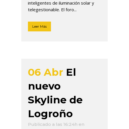
inteligentes de iluminación solar y
telegestionable. El foro...
Leer Más
06 Abr
El
nuevo
Skyline de
Logroño
Publicado a las 16:24h
en