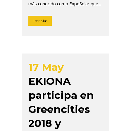
más conocido como ExpoSolar que...
Leer Más
17 May
EKIONA
participa en
Greencities
2018 y